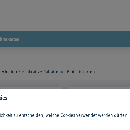
ahreskarten
halten Sie lukrative Rabatte auf Eintrittskarten
ies
ichkeit zu entscheiden, welche Cookies verwendet werden dürfen. 