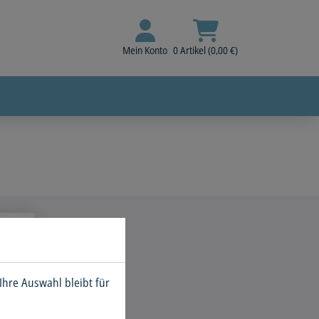
Mein Konto
0 Artikel (0,00 €)
Ihre Auswahl bleibt für