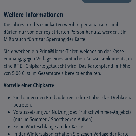
Weitere Informationen
Die Jahres- und Saisonkarten werden personalisiert und
dürfen nur von der registrierten Person benutzt werden. Ein
Mißbrauch führt zur Sperrung der Karte.
Sie erwerben ein Print@Home-Ticket, welches an der Kasse
einmalig, gegen Vorlage eines amtlichen Ausweisdokuments, in
eine RFID -Chipkarte getauscht wird. Das Kartenpfand in Höhe
von 5,00 € ist im Gesamtpreis bereits enthalten.
Vorteile einer Chipkarte :
Sie können den Freibadbereich direkt über das Drehkreuz
betreten.
Voraussetzung zur Nutzung des Frühschwimmer-Angebots
(nur im Sommer / Sportbecken Außen).
Keine Warteschlange an der Kasse.
In der Wintersaison erhalten Sie gegen Vorlage der Karte