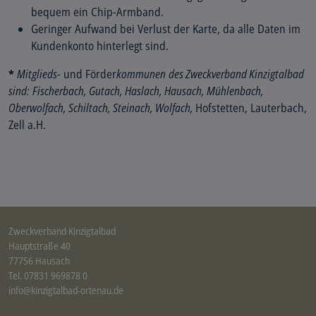
bequem ein Chip-Armband.
Geringer Aufwand bei Verlust der Karte, da alle Daten im
Kundenkonto hinterlegt sind.
*
Mitglieds-
und Förder
kommunen
des Zweckverband Kinzigtalbad
sind:
Fischerbach, Gutach, Haslach, Hausach, Mühlenbach,
Oberwolfach, Schiltach, Steinach, Wolfach,
Hofstetten, Lauterbach,
Zell a.H.
Zweckverband Kinzigtalbad
Hauptstraße 40
77756 Hausach
Tel. 07831 969878 0
info@kinzigtalbad-ortenau.de